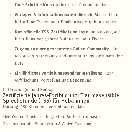
für – Schritt – Konzept
inklusive Dokumentation
Vorlagen & Informationsmaterialien
, die Sie direkt an
betroffene Frauen oder Familien weitergeben können
Das offizielle TSS-Zertifikat und Logo
zur Nutzung auf
Ihrer Homepage, Ihren Materialien oder Flyern
Zugang zu einer geschützten Online-Community
– für
Austausch, Vernetzung und Unterstützung auch nach dem
Kurs
Ein jährliches Vertiefungsseminar in Präsenz
– zur
Auffrischung, Vertiefung und Begegnung
Leistungen und Beitrag
Zertifizierte Jahres-Fortbildung: Traumasensible
Sprechstunde (TSS) für Hebammen
Umfang:
180 Stunden – verteilt auf ein Jahr
Live-Online-Seminare, begleitete Selbstlernphasen,
Präsenzmodule, Supervision & Active Coaching