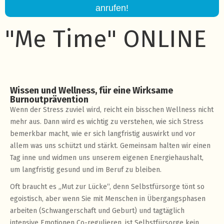
anrufen!
"Me Time" ONLINE
Wissen und Wellness, für eine Wirksame
Burnoutprävention
Wenn der Stress zuviel wird, reicht ein bisschen Wellness nicht
mehr aus. Dann wird es wichtig zu verstehen, wie sich Stress
bemerkbar macht, wie er sich langfristig auswirkt und vor
allem was uns schützt und stärkt. Gemeinsam halten wir einen
Tag inne und widmen uns unserem eigenen Energiehaushalt,
um langfristig gesund und im Beruf zu bleiben.
Oft braucht es „Mut zur Lücke“, denn Selbstfürsorge tönt so
egoistisch, aber wenn Sie mit Menschen in Übergangsphasen
arbeiten (Schwangerschaft und Geburt) und tagtäglich
intensive Emotionen Co-regulieren, ist Selbstfürsorge kein ‚