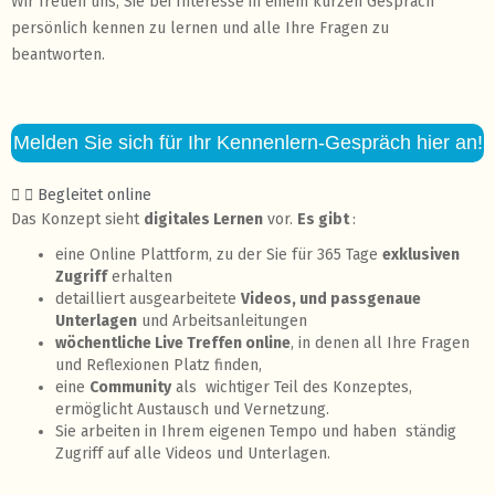
Wir freuen uns, Sie bei Interesse in einem kurzen Gespräch
persönlich kennen zu lernen und alle Ihre Fragen zu
beantworten.
Melden Sie sich für Ihr Kennenlern-Gespräch hier an!
Begleitet online
Das Konzept sieht
digitales Lernen
vor.
Es gibt
:
eine Online Plattform, zu der Sie für 365 Tage
exklusiven
Zugriff
erhalten
detailliert ausgearbeitete
Videos, und passgenaue
Unterlagen
und Arbeitsanleitungen
wöchentliche Live Treffen online
, in denen all Ihre Fragen
und Reflexionen Platz finden,
eine
Community
als wichtiger Teil des Konzeptes,
ermöglicht Austausch und Vernetzung.
Sie arbeiten in Ihrem eigenen Tempo und haben ständig
Zugriff auf alle Videos und Unterlagen.