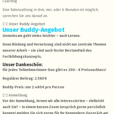
Coaching
Eine Ratenzahlung in drei, vier, oder 6 Monaten ist möglich,
sprechen Sie uns darauf an.
Unser Buddy-Angebot
Unser Buddy-Angebot
Gemeinsam geht vieles leichter – auch Lernen.
Denn Bindung und Vernetzung sind nicht nur zentrale Themen
unserer Arbeit – sie sind auch fester Bestandteil des
Fortbildungskonzepts.
Unser Dankeschön:
F
ü
r jedes Teilnehmerinnen-Duo gibt es 200.-
€
Preisnachlass!
Regulärer Beitrag: 2.580
€
Buddy-Preis: nur 2.480
€
pro Person
Anmeldung
Vor der Anmeldung, lernen wir alle Interessierten – vielleicht
auch Sie? – in einem kurzen Zoom Gespräch gerne persönlich
kennen! melden Sie sich gerne für Ihr Kennenlern-Gespräch an!